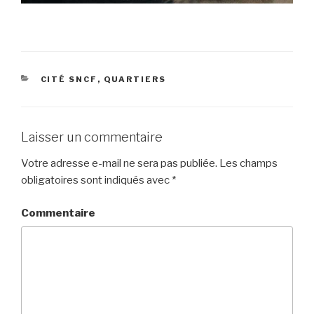
CATÉGORIES
CITÉ SNCF
,
QUARTIERS
Laisser un commentaire
Votre adresse e-mail ne sera pas publiée.
Les champs
obligatoires sont indiqués avec
*
Commentaire