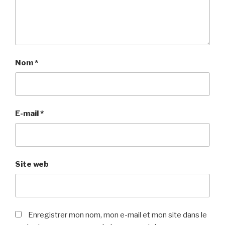
Nom
*
E-mail
*
Site web
Enregistrer mon nom, mon e-mail et mon site dans le