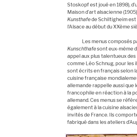
Stoskopf est joué en 1898), d’u
Maison d’art alsacienne (1905)
Kunsthafe
de Schiltigheim est 
l’Alsace au début du XXème siè
Les menus composés par Au
Kunschthafe
sont eux-même de
appel aux plus talentueux de
comme Léo Schnug, pour les i
sont écrits en français selon l
cuisine française mondialemen
allemande rappelle aussi que 
francophile en réaction à la pol
allemand. Ces menus se réfère
également à la cuisine alsaci
invités de France. Ils comport
fabriqué dans les ateliers d’A