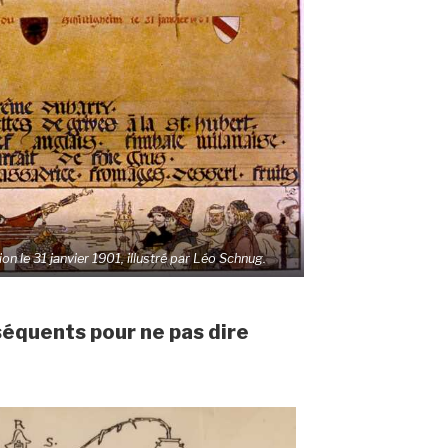
 le 31 janvier 1901, illustré par Léo Schnug.
séquents pour ne pas dire