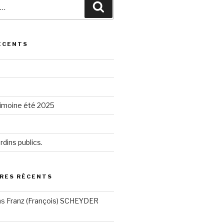
Recherche
ÉCENTS
rimoine été 2025
rdins publics.
RES RÉCENTS
ns
Franz (François) SCHEYDER