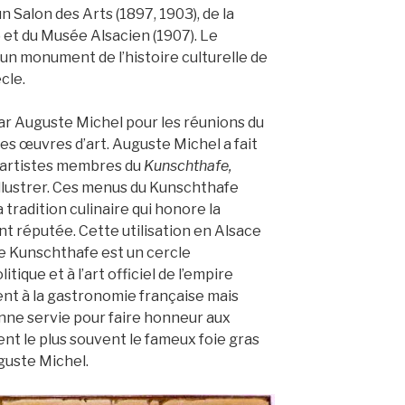
n Salon des Arts (1897, 1903), de la
 et du Musée Alsacien (1907). Le
un monument de l’histoire culturelle de
cle.
guste Michel pour les réunions du
s œuvres d’art. Auguste Michel a fait
s artistes membres du
Kunschthafe,
llustrer. Ces menus du Kunschthafe
a tradition culinaire qui honore la
t réputée. Cette utilisation en Alsace
le Kunschthafe est un cercle
itique et à l’art officiel de l’empire
nt à la gastronomie française mais
enne servie pour faire honneur aux
ent le plus souvent le fameux foie gras
uguste Michel.