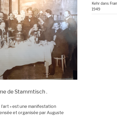
Kehr
dans
Fra
1949
rme de Stammtisch .
l’art » est une manifestation
pensée et organisée par Auguste