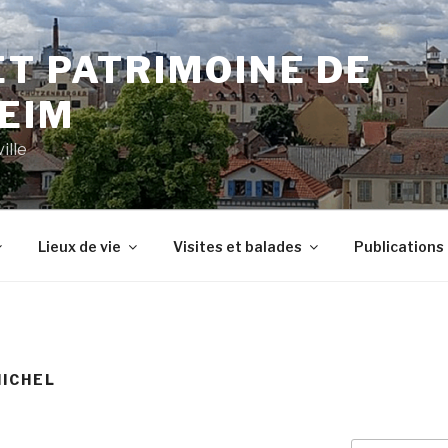
T PATRIMOINE DE
EIM
ville
Lieux de vie
Visites et balades
Publications
ICHEL