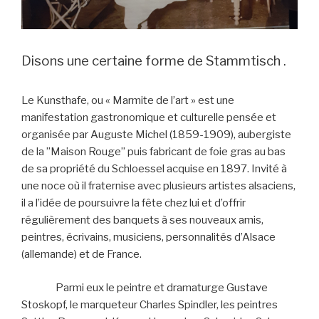
Disons une certaine forme de Stammtisch .
Le Kunsthafe, ou « Marmite de l’art » est une
manifestation gastronomique et culturelle pensée et
organisée par Auguste Michel (1859-1909), aubergiste
de la ”Maison Rouge” puis fabricant de foie gras au bas
de sa propriété du Schloessel acquise en 1897. Invité à
une noce où il fraternise avec plusieurs artistes alsaciens,
il a l’idée de poursuivre la fête chez lui et d’offrir
régulièrement des banquets à ses nouveaux amis,
peintres, écrivains, musiciens, personnalités d’Alsace
(allemande) et de France.
Parmi eux le peintre et dramaturge Gustave
Stoskopf, le marqueteur Charles Spindler, les peintres