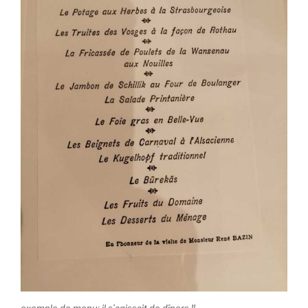
exemple de menu; il s’agissait de dîners !!