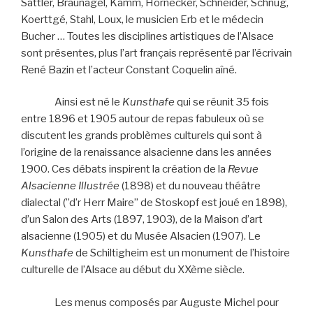
Sattler, Braunagel, Kamm, Hornecker, Schneider, Schnug,
Koerttgé, Stahl, Loux, le musicien Erb et le médecin
Bucher … Toutes les disciplines artistiques de l’Alsace
sont présentes, plus l’art français représenté par l’écrivain
René Bazin et l’acteur Constant Coquelin aîné.
Ainsi est né le
Kunsthafe
qui se réunit 35 fois
entre 1896 et 1905 autour de repas fabuleux où se
discutent les grands problèmes culturels qui sont à
l’origine de la renaissance alsacienne dans les années
1900. Ces débats inspirent la création de la
Revue
Alsacienne Illustrée
(1898) et du nouveau théâtre
dialectal (”d’r Herr Maire” de Stoskopf est joué en 1898),
d’un Salon des Arts (1897, 1903), de la Maison d’art
alsacienne (1905) et du Musée Alsacien (1907). Le
Kunsthafe
de Schiltigheim est un monument de l’histoire
culturelle de l’Alsace au début du XXème siècle.
Les menus composés par Auguste Michel pour