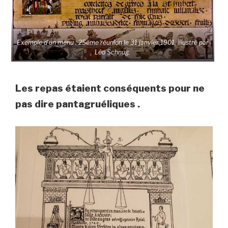
Exemple d’un menu : 25ème réunion le 31 janvier 1901, illustré par
Léo Schnug.
Les repas étaient conséquents pour ne
pas dire pantagruéliques .